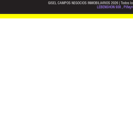
GISEL CAMPOS NEGOCIOS INMOBILIARIOS 2026 | Todos los d
LEBENSHON 938 , Piñeyro,