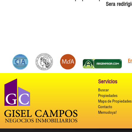
Sera redirig
E
Servicios
Buscar
Propiedades
Mapa de Propiedades
Contacto
Memudoya!