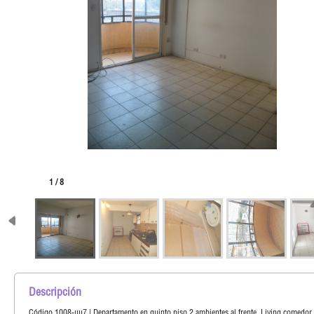
1 / 8
Descripción
Código 1008-uu7 | Departamento en quinto piso 2 ambientes al frente, Living comedor,