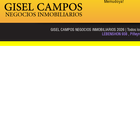
Memudoya!
GISEL CAMPOS NEGOCIOS INMOBILIARIOS 2026 | Todos los d
LEBENSHON 938 , Piñeyro,