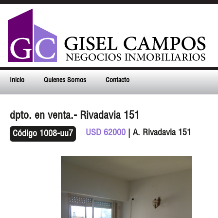
Inicio
Quienes Somos
Contacto
dpto. en venta.- Rivadavia 151
USD 62000
| A. Rivadavia 151
Código 1008-uu7